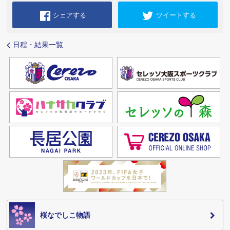
シェアする
ツイートする
日程・結果一覧
桜なでしこ物語