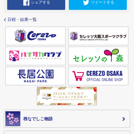
シェアする
ツイートする
日程・結果一覧
桜なでしこ物語