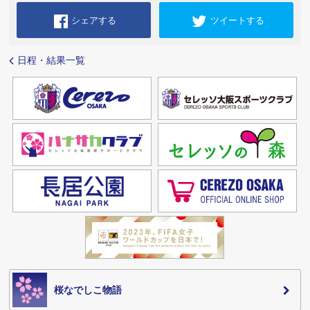
シェアする
ツイートする
日程・結果一覧
桜なでしこ物語