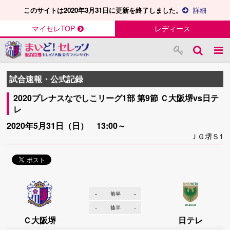
このサイトは2020年3月31日に更新を終了しました。
詳細
マイセレTOP
レディース
試合速報・公式記録
2020プレナスなでしこリーグ1部 第9節 Ｃ大阪堺vs日テ
レ
2020年5月31日（日） 13:00～
ＪＧ堺Ｓ1
-
-
前半
-
-
後半
Ｃ大阪堺
日テレ