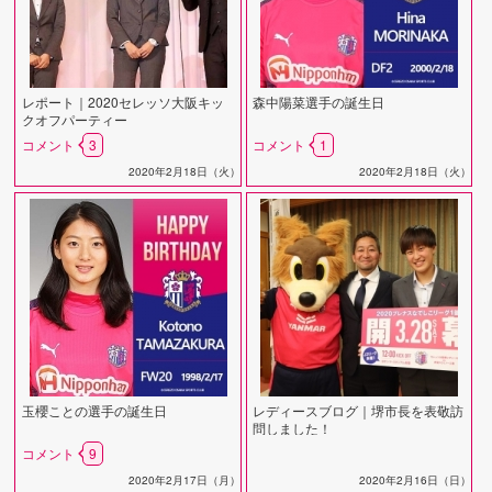
レポート｜2020セレッソ大阪キッ
森中陽菜選手の誕生日
クオフパーティー
コメント
3
コメント
1
2020年2月18日（火）
2020年2月18日（火）
玉櫻ことの選手の誕生日
レディースブログ｜堺市長を表敬訪
問しました！
コメント
9
2020年2月17日（月）
2020年2月16日（日）