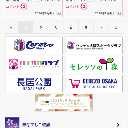
レーニングキャンプメンバーに選出
ニングキャンプメンバーに選出
コメント
2
コメント
2
2020年2月4日（火）
2020年2月4日（火）
1
2
3
4
5
桜なでしこ物語