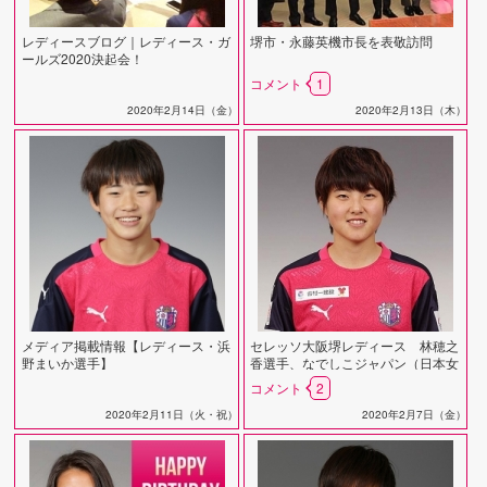
レディースブログ｜レディース・ガ
堺市・永藤英機市長を表敬訪問
ールズ2020決起会！
コメント
1
2020年2月14日（金）
2020年2月13日（木）
メディア掲載情報【レディース・浜
セレッソ大阪堺レディース 林穂之
野まいか選手】
香選手、なでしこジャパン（日本女
子代表）候補メンバーに選出
コメント
2
2020年2月11日（火・祝）
2020年2月7日（金）