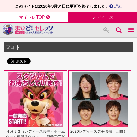
このサイトは2020年3月31日に更新を終了しました。
詳細
マイセレTOP
レディース
フォト
４月Ｊ３（レディース共催）ホーム
2020レディース選手名鑑 公開！
ゲーム観戦チケット 一般発売のお