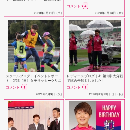
知らせ
コメント
4
2020年3月14日（土）
2020年3月13日（金）
スクールブログ｜イベントレポー
レディースブログ｜J1 第1節 大分戦
ト：2/23（日）女子サッカークリニ
で試合告知をしました!
ック
コメント
1
コメント
1
2020年3月3日（火）
2020年2月23日（日・祝）