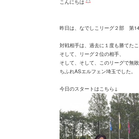
こんにちは
昨日は、なでしこリーグ２部 第1
対戦相手は、過去に１度も勝てたこ
そして、リーグ２位の相手、
そして、そして、このリーグで無敗
ちふれASエルフェン埼玉でした。
今日のスタートはこちら↓