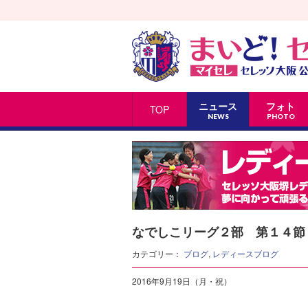
ニュース
フォト
TOP
NEWS
PHOTO
なでしこリーグ２部 第１４節
カテゴリー：
ブログ
,
レディースブログ
2016年9月19日（月・祝）