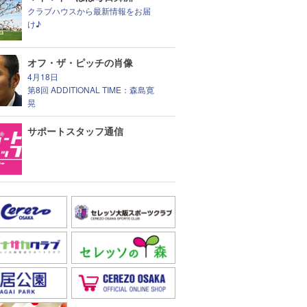
クラブハウスから最新情報をお届
け♪
オフ・ザ・ピッチの肖像
4月18日
第8回 ADDITIONAL TIME：森島寛
晃
サポートスタッフ通信