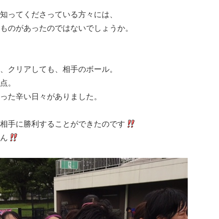
知ってくださっている方々には、
ものがあったのではないでしょうか。
、クリアしても、相手のボール。
点。
った辛い日々がありました。
相手に勝利することができたのです
ん