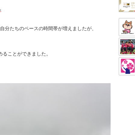
自分たちのペースの時間帯が増えましたが、
めることができました。