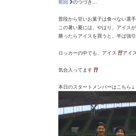
前回
のつづき…
普段から甘いお菓子は食べない選手
この暑い夏には、やはり、アイスが
勝ったらアイスを買うと、半ば強引
ロッカーの中でも、アイス
アイ
気合入ってます
本日のスタートメンバーはこちら↓