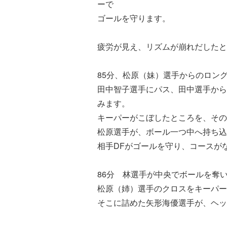
ーで
ゴールを守ります。
疲労が見え、リズムが崩れだしたと
85分、松原（妹）選手からのロン
田中智子選手にパス、田中選手から
みます。
キーパーがこぼしたところを、その
松原選手が、ボール一つ中へ持ち込
相手DFがゴールを守り、コースが
86分 林選手が中央でボールを奪
松原（姉）選手のクロスをキーパー
そこに詰めた矢形海優選手が、ヘッ