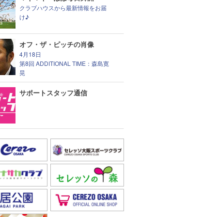
クラブハウスから最新情報をお届
け♪
オフ・ザ・ピッチの肖像
4月18日
第8回 ADDITIONAL TIME：森島寛
晃
サポートスタッフ通信