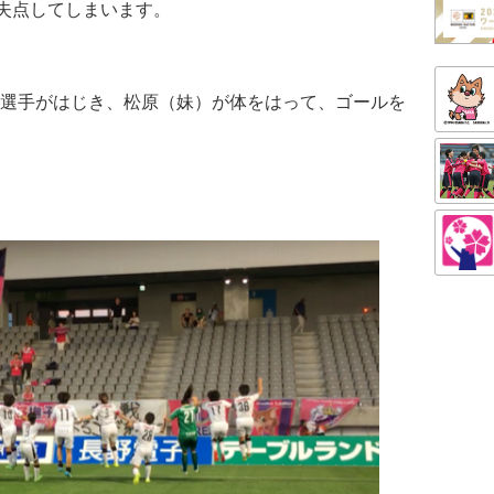
で失点してしまいます。
選手がはじき、松原（妹）が体をはって、ゴールを