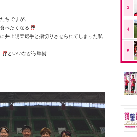
3
たちですが、
食べたくなる
4
に井上陽菜選手と指切りさせられてしまった私
5
ス
といいながら準備