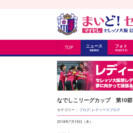
ニュース
フォト
TOP
NEWS
PHOTO
なでしこリーグカップ 第10節
カテゴリー：
ブログ
,
レディースブログ
2018年7月19日（木）