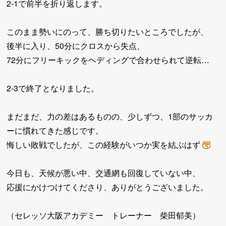
2-1で前半を折り返します。
このまま勢いにのって、勝ち切りたいところでしたが、
後半に入り、50分にクロスから失点、
72分にフリーキックをヘディングで合わせられて逆転…
2-3で終了となりました。
まだまだ、力の差はあるものの、少しずつ、1部のサッカ
ーに慣れてきた感じです。
悔しい敗戦でしたが、この経験がいつか実を結ぶはず
今日も、天候が悪い中、交通網も回復していない中、
応援にかけつけてくださり、ありがとうございました。
（セレッソ大阪アカデミー トレーナー 柴田郁美）