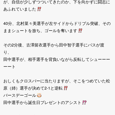
が、自信が少しずつついてきたのか、下を向かずに闘志に
あふれていました
40分、北村菜々美選手が左サイドからドリブル突破、その
ままシュートを放ち、ゴールを奪います
その2分後、古澤留衣選手から田中智子選手にパスが渡
り、
田中選手が、相手選手を背負いながら反転してシューーー
ーート
おしくもクロスバーに当たりますが、そこをつめていた松
原（姉）選手が決めて2-1と逆転
バースデーゴール
田中選手から誕生日プレゼントのアシスト