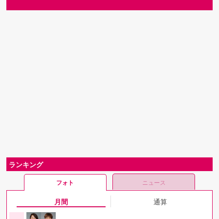
ランキング
フォト
ニュース
月間
通算