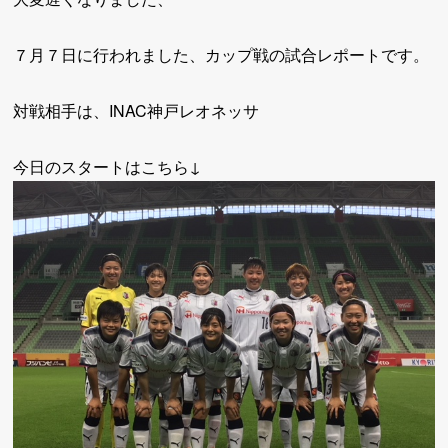
７月７日に行われました、カップ戦の試合レポートです。
対戦相手は、INAC神戸レオネッサ
今日のスタートはこちら↓