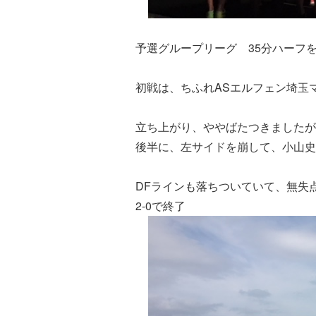
予選グループリーグ 35分ハーフ
初戦は、ちふれASエルフェン埼玉
立ち上がり、ややばたつきましたが
後半に、左サイドを崩して、小山史
DFラインも落ちついていて、無失
2-0で終了