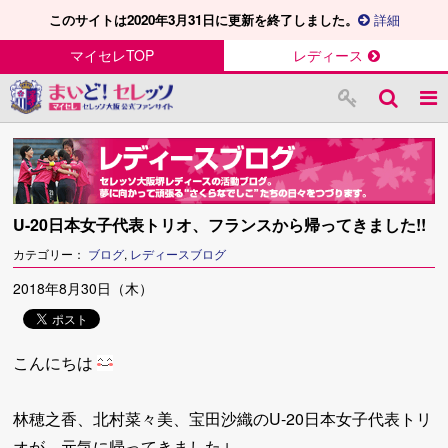
このサイトは2020年3月31日に更新を終了しました。
詳細
マイセレTOP
レディース
U-20日本女子代表トリオ、フランスから帰ってきました!!
カテゴリー：
ブログ
,
レディースブログ
2018年8月30日（木）
こんにちは
林穂之香、北村菜々美、宝田沙織のU-20日本女子代表トリ
オが、元気に帰ってきました↓