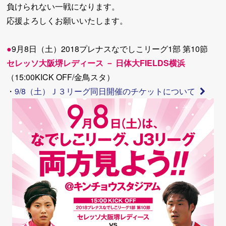
負けられない一戦になります。
応援よろしくお願いいたします。
●
9月8日（土）2018プレナスなでしこリーグ1部 第10節
セレッソ大阪堺レディース － 日体大FIELDS横浜
（15:00KICK OFF/金鳥スタ）
・
9/8（土）Ｊ３リーグ同日開催のチケットについて