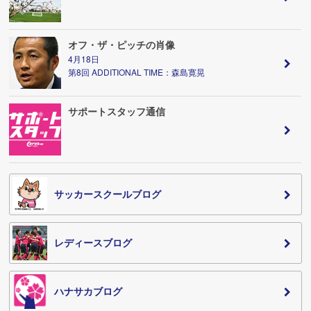
オフ・ザ・ピッチの肖像
4月18日
第8回 ADDITIONAL TIME：森島寛晃
サポートスタッフ通信
サッカースクールブログ
レディースブログ
ハナサカブログ