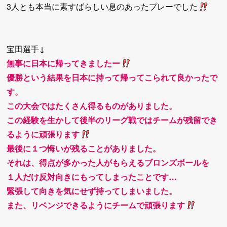
3人とも本当に素すばらしい息のあったプレーでした
宝田選手↓
無事に日本に帰ってきましたー
優勝という結果を日本に持って帰ってこられて良かったで
す。
この大会ではたくさん得るものがありました。
この経験を生かして後半のリーグ戦ではチームが残留でき
るように頑張ります
最後に１つ悔いが残ることがありました。
それは、得点が多かった人がもらえるブロンズボールを
１人だけ反対向きにもってしまったことです…
緊張して向きを気にせず持ってしまいました。
また、リベンジできるようにチームで頑張ります