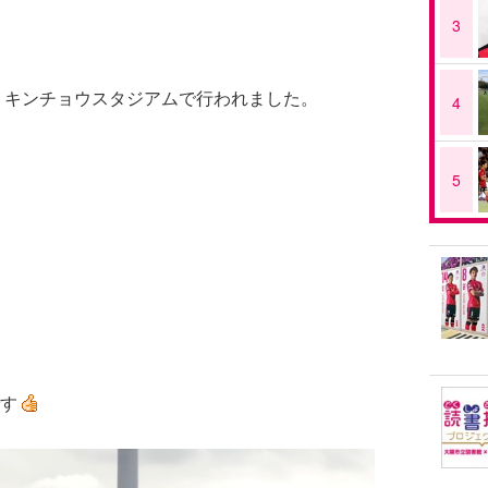
3
日、キンチョウスタジアムで行われました。
4
5
す