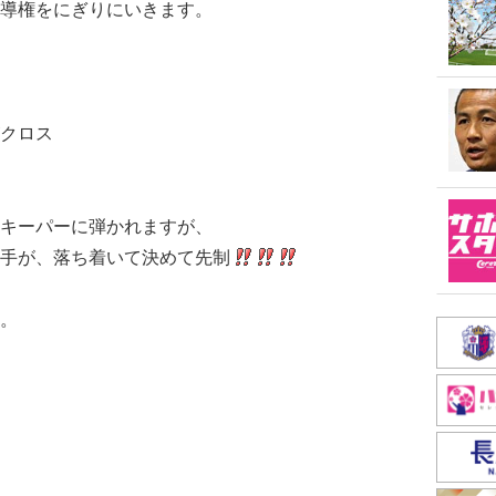
導権をにぎりにいきます。
クロス
キーパーに弾かれますが、
手が、落ち着いて決めて先制
。