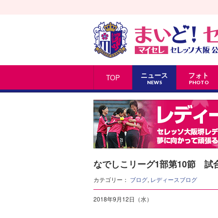
ニュース
フォト
TOP
NEWS
PHOTO
なでしこリーグ1部第10節 試
カテゴリー：
ブログ
,
レディースブログ
2018年9月12日（水）