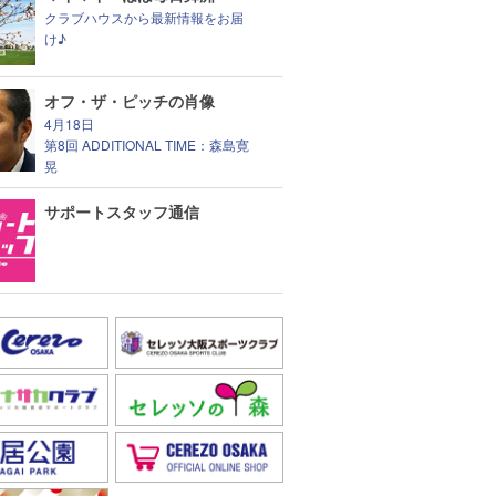
クラブハウスから最新情報をお届
け♪
オフ・ザ・ピッチの肖像
4月18日
第8回 ADDITIONAL TIME：森島寛
晃
サポートスタッフ通信