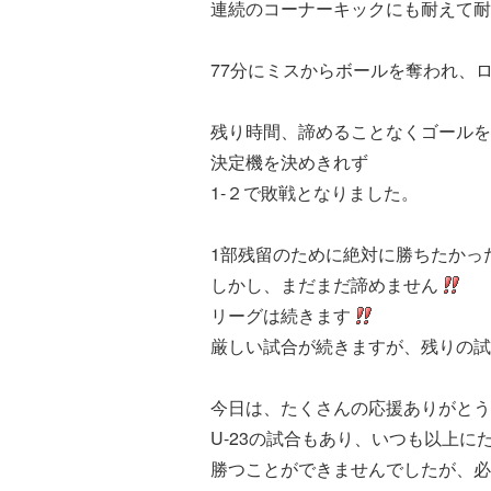
連続のコーナーキックにも耐えて耐
77分にミスからボールを奪われ、
残り時間、諦めることなくゴールを
決定機を決めきれず
1-２で敗戦となりました。
1部残留のために絶対に勝ちたかっ
しかし、まだまだ諦めません
リーグは続きます
厳しい試合が続きますが、残りの試
今日は、たくさんの応援ありがとう
U-23の試合もあり、いつも以上
勝つことができませんでしたが、必