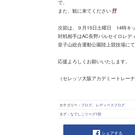
で、
また、観に来てください
次節は、９月15日土曜日 14時キ
対戦相手はAC長野パルセイロレデ
皇子山総合運動公園陸上競技場にて
応援よろしくお願いいたします。
（セレッソ大阪アカデミートレーナ
カテゴリー：
ブログ
,
レディースブログ
タグ：
なでしこリーグ1部
シェアする