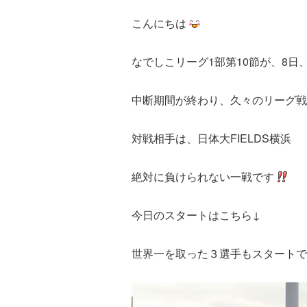
こんにちは
なでしこリーグ1部第10節が、8
中断期間が終わり、久々のリーグ戦
対戦相手は、日体大FIELDS横浜
絶対に負けられない一戦です
今日のスタートはこちら↓
世界一を取った３選手もスタートで