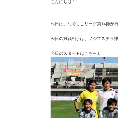
こんにちは
昨日は、なでしこリーグ第14節が
今日の対戦相手は、ノジマステラ神
今日のスタートはこちら↓