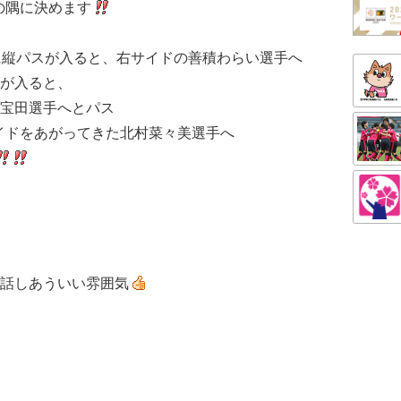
の隅に決めます
に縦パスが入ると、右サイドの善積わらい選手へ
が入ると、
宝田選手へとパス
イドをあがってきた北村菜々美選手へ
話しあういい雰囲気