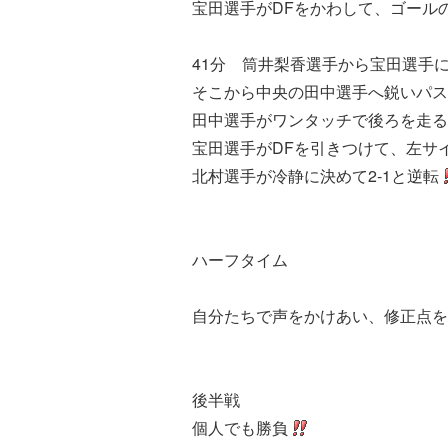
宝田選手がDFをかわして、ゴール
41分 筒井梨香選手から宝田選手
そこから中央の田中選手へ鋭いパス
田中選手がワンタッチで後ろを走る
宝田選手がDFを引きつけて、左サ
北村選手が冷静に決めて2-1と逆転
ハーフタイム
自分たちで声をかけあい、修正点を
後半戦
個人でも勝負