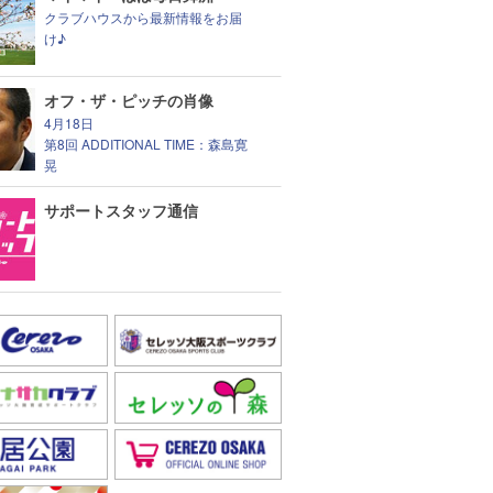
クラブハウスから最新情報をお届
け♪
オフ・ザ・ピッチの肖像
4月18日
第8回 ADDITIONAL TIME：森島寛
晃
サポートスタッフ通信