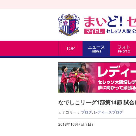
ニュース
フォト
TOP
NEWS
PHOTO
なでしこリーグ1部第14節 試
カテゴリー：
ブログ
,
レディースブログ
2018年10月7日（日）