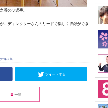
之香の３選手。
が…ディレクターさんのリードで楽しく収録ができ
北村菜々美
ツイートする
一覧