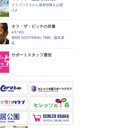
クラブハウスから最新情報をお届
け♪
オフ・ザ・ピッチの肖像
4月18日
第8回 ADDITIONAL TIME：森島寛
晃
サポートスタッフ通信