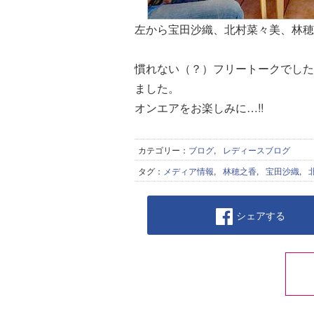
左から宝田沙織、北村菜々美、林穂
慣れない（？）フリートークでした
ました。
オンエアをお楽しみに…!!
カテゴリー：
ブログ
,
レディースブログ
タグ：
メディア情報
,
林穂之香
,
宝田沙織
,
シェアする