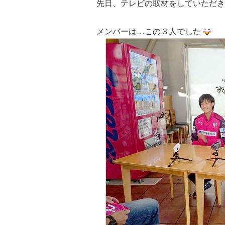
先日、テレビの取材をしていただき
メンバーは…この３人でした