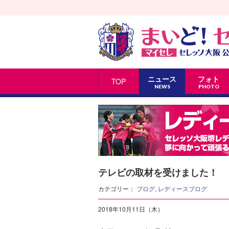
ニュース
フォト
TOP
NEWS
PHOTO
テレビの取材を受けました！
カテゴリー：
ブログ
,
レディースブログ
2018年10月11日（木）