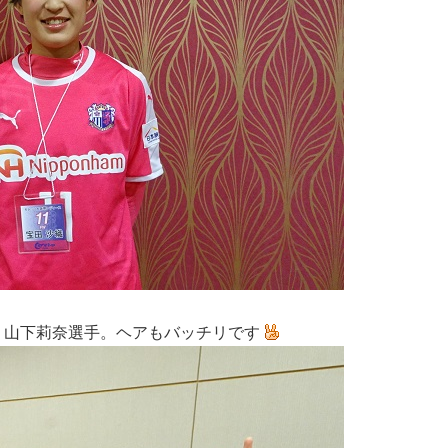
、山下莉奈選手。ヘアもバッチリです