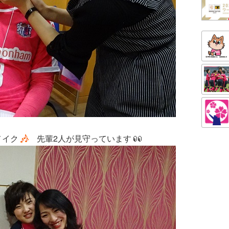
メイク
先輩2人が見守っています