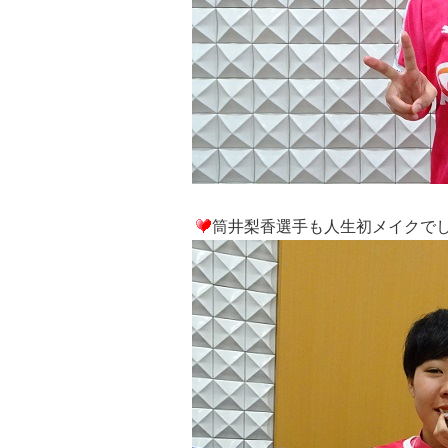
筒井梨香選手も人生初メイクで