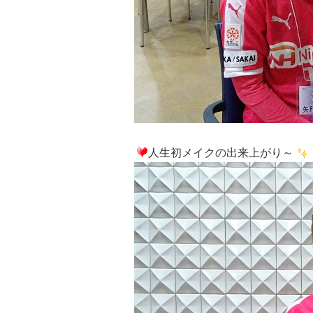
人生初メイクの出来上がり～