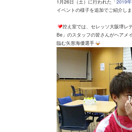
1月26日（土）に行われた「
201
イベントの様子を追加でご紹介しま
控え室では、セレッソ大阪堺レディース
Be」のスタッフの皆さんがヘアメ
臨む矢形海優選手