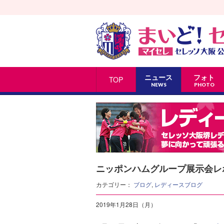
ニュース
フォト
TOP
NEWS
PHOTO
ニッポンハムグループ展示会レ
カテゴリー：
ブログ
,
レディースブログ
2019年1月28日（月）