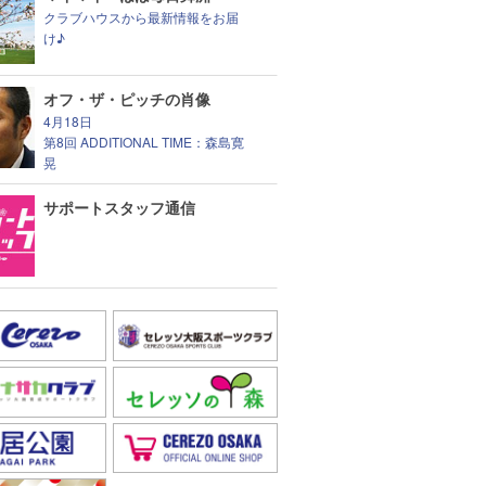
クラブハウスから最新情報をお届
け♪
オフ・ザ・ピッチの肖像
4月18日
第8回 ADDITIONAL TIME：森島寛
晃
サポートスタッフ通信