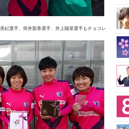
美紀選手、筒井梨香選手、井上陽菜選手もチョコレ