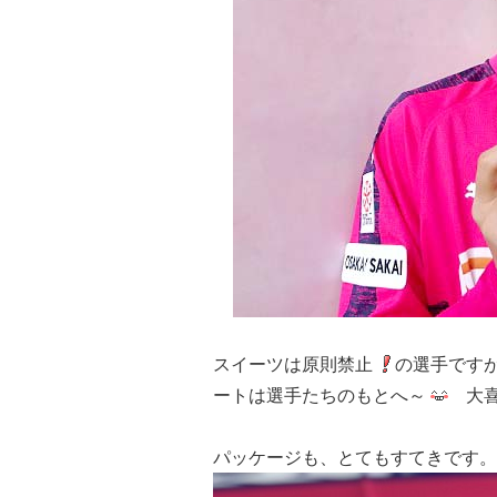
スイーツは原則禁止
の選手です
ートは選手たちのもとへ～
大喜
パッケージも、とてもすてきです。