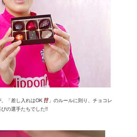
が、「差し入れはOK
」のルールに則り、チョコレ
びの選手たちでした!!