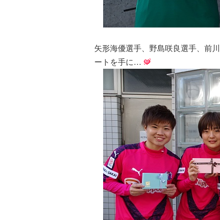
矢形海優選手、野島咲良選手、前川
ートを手に…