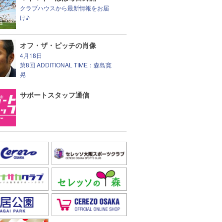
クラブハウスから最新情報をお届
け♪
オフ・ザ・ピッチの肖像
4月18日
第8回 ADDITIONAL TIME：森島寛
晃
サポートスタッフ通信