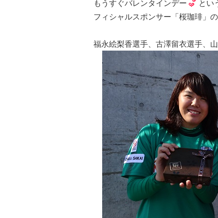
もうすぐバレンタインデー
とい
フィシャルスポンサー「桜珈琲」の
福永絵梨香選手、古澤留衣選手、山