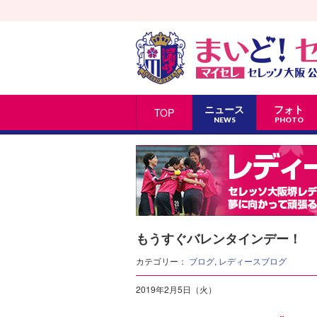
ニュース
フォト
TOP
NEWS
PHOTO
もうすぐバレンタインデー！
カテゴリー：
ブログ
,
レディースブログ
2019年2月5日（火）