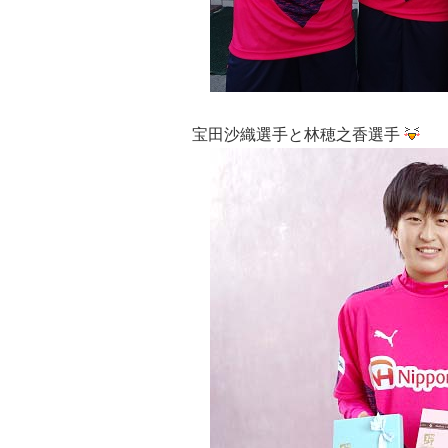
宝田沙織選手と林穂之香選手