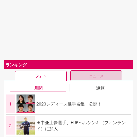
ランキング
フォト
ニュース
月間
通算
1
2020レディース選手名鑑 公開！
田中亜土夢選手、HJKヘルシンキ（フィンラン
2
ド）に加入