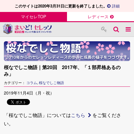
このサイトは2020年3月31日に更新を終了しました。
詳細
マイセレTOP
レディース
桜なでしこ物語｜第20回 2017年、「１部昇格あるの
み」
カテゴリー：
コラム
,
桜なでしこ物語
2019年11月4日（月・祝）
「桜なでしこ物語」については
こちら
をご覧くださ
い。