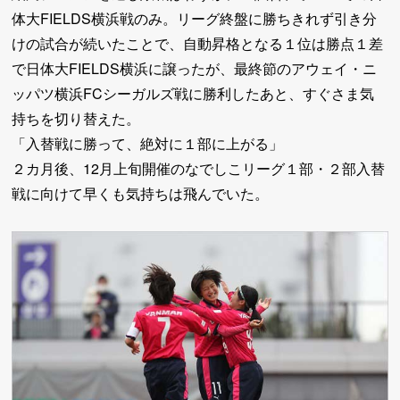
体大FIELDS横浜戦のみ。リーグ終盤に勝ちきれず引き分
けの試合が続いたことで、自動昇格となる１位は勝点１差
で日体大FIELDS横浜に譲ったが、最終節のアウェイ・ニ
ッパツ横浜FCシーガルズ戦に勝利したあと、すぐさま気
持ちを切り替えた。
「入替戦に勝って、絶対に１部に上がる」
２カ月後、12月上旬開催のなでしこリーグ１部・２部入替
戦に向けて早くも気持ちは飛んでいた。