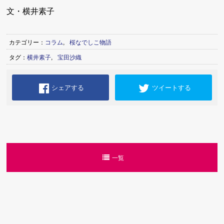
文・横井素子
カテゴリー：
コラム
,
桜なでしこ物語
タグ：
横井素子
,
宝田沙織
シェアする
ツイートする
一覧