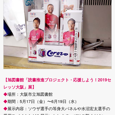
【旭図書館「読書推進プロジェクト・応援しよう！2019セ
レッソ大阪」展】
◆
場所：大阪市立旭図書館
◆
期間：5月17日（金）〜6月19日（水）
◆
展示内容：ソウザ選手の等身大パネルや水沼宏太選手の