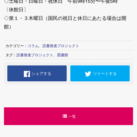
◇土曜日・日曜日・祝休日 午前9時15分〜午後5時
〔休館日〕
◇第１・３木曜日（国民の祝日と休日にあたる場合は開
館）
カテゴリー：
コラム
,
読書推進プロジェクト
タグ：
読書推進プロジェクト
,
図書館
シェアする
ツイートする
一覧