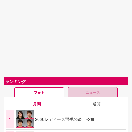
ランキング
フォト
ニュース
月間
通算
1
2020レディース選手名鑑 公開！