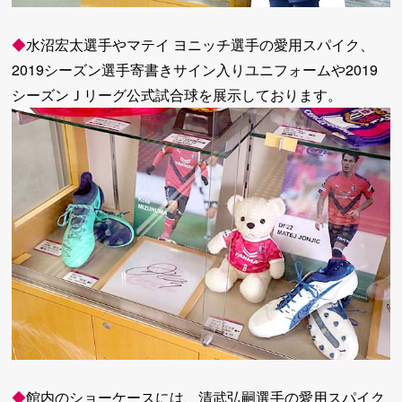
◆
水沼宏太選手やマテイ ヨニッチ選手の愛用スパイク、
2019シーズン選手寄書きサイン入りユニフォームや2019
シーズンＪリーグ公式試合球を展示しております。
◆
館内のショーケースには、清武弘嗣選手の愛用スパイク