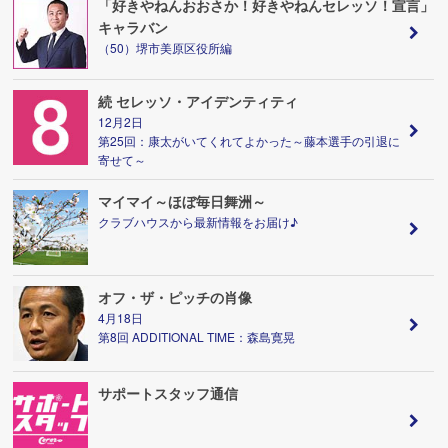
「好きやねんおおさか！好きやねんセレッソ！宣言」
キャラバン
（50）堺市美原区役所編
続 セレッソ・アイデンティティ
12月2日
第25回：康太がいてくれてよかった～藤本選手の引退に
寄せて～
マイマイ～ほぼ毎日舞洲～
クラブハウスから最新情報をお届け♪
オフ・ザ・ピッチの肖像
4月18日
第8回 ADDITIONAL TIME：森島寛晃
サポートスタッフ通信