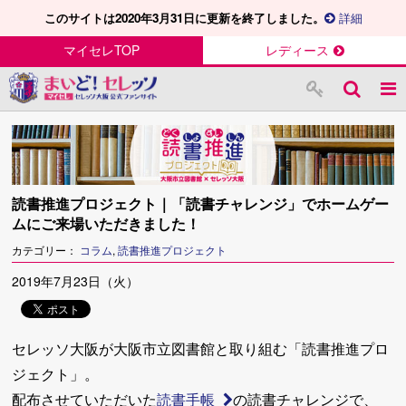
このサイトは2020年3月31日に更新を終了しました。
詳細
マイセレTOP
レディース
読書推進プロジェクト｜「読書チャレンジ」でホームゲー
ムにご来場いただきました！
カテゴリー：
コラム
,
読書推進プロジェクト
2019年7月23日（火）
セレッソ大阪が大阪市立図書館と取り組む「読書推進プロ
ジェクト」。
配布させていただいた
読書手帳
の読書チャレンジで、