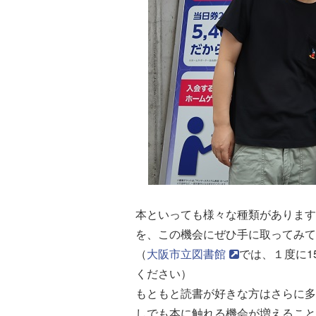
本といっても様々な種類があります
を、この機会にぜひ手に取ってみて
（
大阪市立図書館
では、１度に1
ください）
もともと読書が好きな方はさらに多
しでも本に触れる機会が増えること