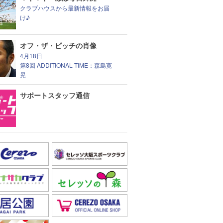
クラブハウスから最新情報をお届
け♪
オフ・ザ・ピッチの肖像
4月18日
第8回 ADDITIONAL TIME：森島寛
晃
サポートスタッフ通信