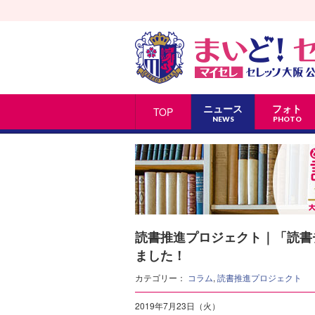
ニュース
フォト
TOP
NEWS
PHOTO
読書推進プロジェクト｜「読書
ました！
カテゴリー：
コラム
,
読書推進プロジェクト
2019年7月23日（火）