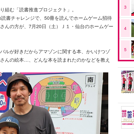
3
り組む「読書推進プロジェクト」。
の読書チャレンジで、50冊を読んでホームゲーム招待
さんの方が、7月20日（土）Ｊ１・仙台のホームゲー
4
5
バルが好きだからアマゾンに関する本、かいけつゾ
さんの絵本…、どんな本を読まれたのかなどを教え