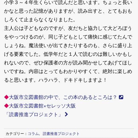
小学３～４年生くらいで読んだと思います。ちょっと長い
かなと思った記憶がありますが、読み出すと、とてもおも
しろくて止まらなくなりました。
主人公は子どもなのですが、友だちと協力して大どろぼう
をやっつけるのが、同じ子どもとして痛快に感じてたんで
しょうね。魔法使いが出てきたりするのも、さらに盛り上
げる要素でした。低学年だと１人で読むのは難しいかもし
れないので、ぜひ保護者の方が読み聞かせしてあげてほし
いですね。内容はとってもわかりやすくて、絶対に楽しめ
ると思います。ハラハラ、ドキドキしますよ！
◆
大阪市立図書館の中で、この本のあるところは？
◆
大阪市立図書館×セレッソ大阪
「読書推進プロジェクト」
カテゴリー：
コラム
,
読書推進プロジェクト