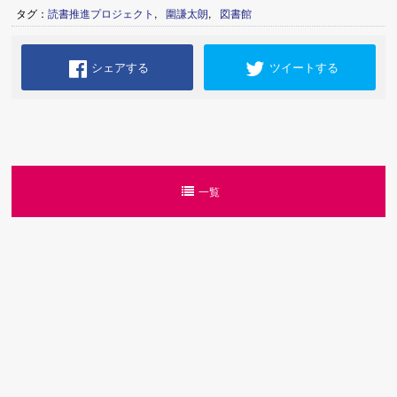
タグ：
読書推進プロジェクト
,
圍謙太朗
,
図書館
シェアする
ツイートする
一覧