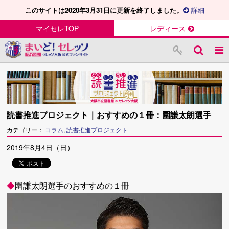
このサイトは2020年3月31日に更新を終了しました。
詳細
マイセレTOP
レディース
読書推進プロジェクト｜おすすめの１冊：圍謙太朗選手
カテゴリー：
コラム
,
読書推進プロジェクト
2019年8月4日（日）
◆
圍謙太朗選手のおすすめの１冊