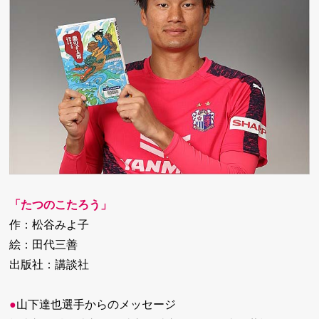
「たつのこたろう」
作：松谷みよ子
絵：田代三善
出版社：講談社
●
山下達也選手からのメッセージ