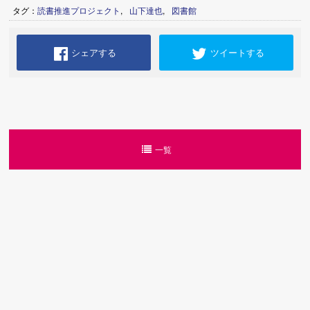
タグ：
読書推進プロジェクト
,
山下達也
,
図書館
シェアする
ツイートする
一覧