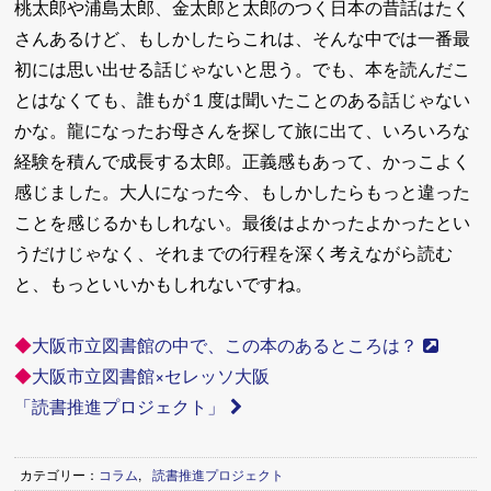
桃太郎や浦島太郎、金太郎と太郎のつく日本の昔話はたく
さんあるけど、もしかしたらこれは、そんな中では一番最
初には思い出せる話じゃないと思う。でも、本を読んだこ
とはなくても、誰もが１度は聞いたことのある話じゃない
かな。龍になったお母さんを探して旅に出て、いろいろな
経験を積んで成長する太郎。正義感もあって、かっこよく
感じました。大人になった今、もしかしたらもっと違った
ことを感じるかもしれない。最後はよかったよかったとい
うだけじゃなく、それまでの行程を深く考えながら読む
と、もっといいかもしれないですね。
◆
大阪市立図書館の中で、この本のあるところは？
◆
大阪市立図書館×セレッソ大阪
「読書推進プロジェクト」
カテゴリー：
コラム
,
読書推進プロジェクト