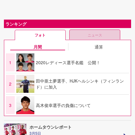
ランキング
フォト
ニュース
月間
通算
1
2020レディース選手名鑑 公開！
田中亜土夢選手、HJKヘルシンキ（フィンラン
2
ド）に加入
3
高木俊幸選手の負傷について
ホームタウンレポート
3月5日