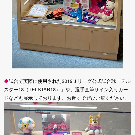
◆
試合で実際に使用された2019Ｊリーグ公式試合球「テル
スター18（TELSTAR18）」や、選手直筆サイン入りカー
ドなども展示しております。お近くでぜひご覧ください。