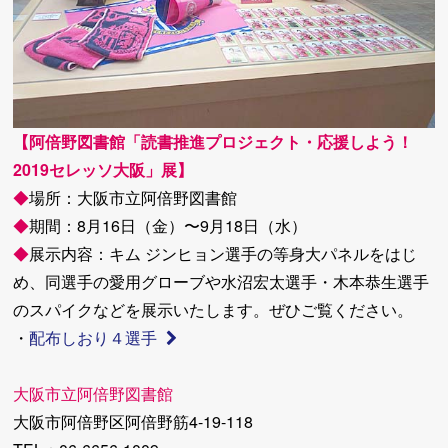
【阿倍野図書館「読書推進プロジェクト・応援しよう！
2019セレッソ大阪」展】
◆
場所：大阪市立阿倍野図書館
◆
期間：8月16日（金）〜9月18日（水）
◆
展示内容：キム ジンヒョン選手の等身大パネルをはじ
め、同選手の愛用グローブや水沼宏太選手・木本恭生選手
のスパイクなどを展示いたします。ぜひご覧ください。
・
配布しおり４選手
大阪市立阿倍野図書館
大阪市阿倍野区阿倍野筋4-19-118