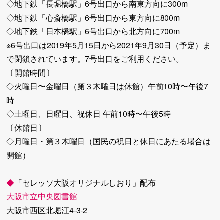
◇地下鉄「長堀橋駅」6号出口から南東方向に300m
◇地下鉄「心斎橋駅」6号出口から東方向に800m
◇地下鉄「日本橋駅」6号出口から北方向に700m
※6号出口は2019年5月15日から2021年9月30日（予定）ま
で閉鎖されています。7号出口をご利用ください。
〔開館時間〕
◇火曜日〜金曜日（第３木曜日は休館）午前10時〜午後7
時
◇土曜日、日曜日、祝休日 午前10時〜午後5時
〔休館日〕
◇月曜日・第３木曜日（国民の祝日と休日にあたる場合は
開館）
◆
「セレッソ大阪オリジナルしおり」配布
大阪市立中央図書館
大阪市西区北堀江4-3-2