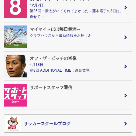
12月2日
第25回：康太がいてくれてよかった～藤本選手の引退に
寄せて～
マイマイ～ほぼ毎日舞洲～
クラブハウスから最新情報をお届け♪
オフ・ザ・ピッチの肖像
4月18日
第8回 ADDITIONAL TIME：森島寛晃
サポートスタッフ通信
サッカースクールブログ