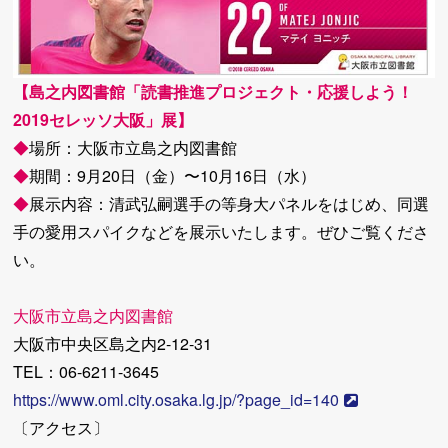
【島之内図書館「読書推進プロジェクト・応援しよう！
2019セレッソ大阪」展】
◆
場所：大阪市立島之内図書館
◆
期間：9月20日（金）〜10月16日（水）
◆
展示内容：清武弘嗣選手の等身大パネルをはじめ、同選
手の愛用スパイクなどを展示いたします。ぜひご覧くださ
い。
大阪市立島之内図書館
大阪市中央区島之内2-12-31
TEL：06-6211-3645
https://www.oml.city.osaka.lg.jp/?page_id=140
〔アクセス〕