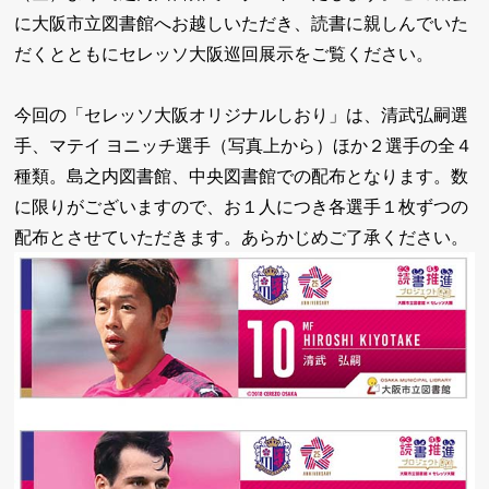
に大阪市立図書館へお越しいただき、読書に親しんでいた
だくとともにセレッソ大阪巡回展示をご覧ください。
今回の「セレッソ大阪オリジナルしおり」は、清武弘嗣選
手、マテイ ヨニッチ選手（写真上から）ほか２選手の全４
種類。島之内図書館、中央図書館での配布となります。数
に限りがございますので、お１人につき各選手１枚ずつの
配布とさせていただきます。あらかじめご了承ください。