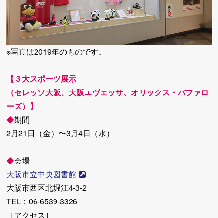
※写真は2019年のものです。
【３大スポーツ展示
（セレッソ大阪、大阪エヴェッサ、オリックス・バファロ
ーズ）】
◆
期間
2月21日（金）〜3月4日（水）
◆
会場
大阪市立中央図書館
大阪市西区北堀江4-3-2
TEL：06-6539-3326
［アクセス］