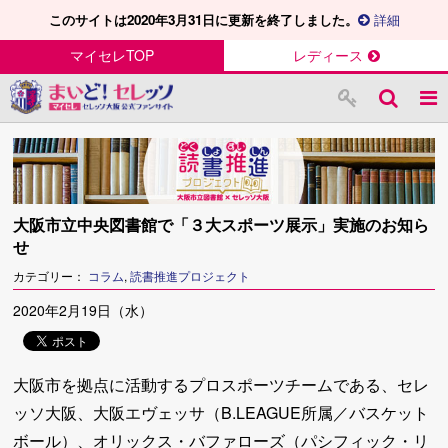
このサイトは2020年3月31日に更新を終了しました。
詳細
マイセレTOP
レディース
大阪市立中央図書館で「３大スポーツ展示」実施のお知ら
せ
カテゴリー：
コラム
,
読書推進プロジェクト
2020年2月19日（水）
大阪市を拠点に活動するプロスポーツチームである、セレ
ッソ大阪、大阪エヴェッサ（B.LEAGUE所属／バスケット
ボール）、オリックス・バファローズ（パシフィック・リ