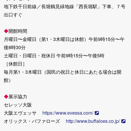
地下鉄千日前線／長堀鶴見緑地線「西長堀駅」下車、７号
出口すぐ
◆
開館時間
月曜日〜金曜日（第1・3木曜日は休館）午前9時15分〜午
後8時30分
土曜日・日曜日・祝休日 午前9時15分〜午後5時
［休館日］
毎月第1・3木曜日（国民の祝日と休日にあたる場合は開
館）
◆
展示協力
セレッソ大阪
大阪エヴェッサ
https://www.evessa.com/
オリックス・バファローズ
http://www.buffaloes.co.jp/