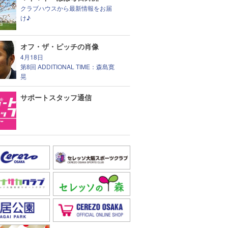
クラブハウスから最新情報をお届
け♪
オフ・ザ・ピッチの肖像
4月18日
第8回 ADDITIONAL TIME：森島寛
晃
サポートスタッフ通信