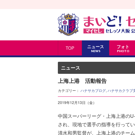
ニュース
フォト
TOP
NEWS
PHOTO
ニュース
上海上港 活動報告
カテゴリー：
ハナサカブログ
,
ハナサカクラブ
2019年12月13日（金）
中国スーパーリーグ・上海上港のU
され、現地で選手の指導を行ってい
清水和男監督が、上海上港のチーム