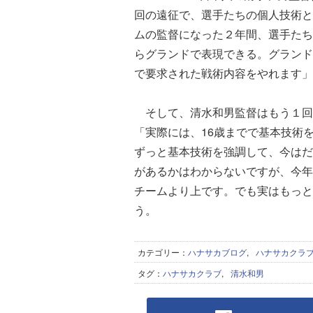
回の遠征で、選手たちの個人技術と
ムの監督になった２年間、選手たち
らグランドで表現できる。グランド
で要求された戦術内容をやれます」
そして、清水和男監督はもう１回
「実際には、16歳までで基本技術
ずっと基本技術を強調して、今はだ
があるかはわからないですが、今年
チームより上です。でも実はもっと
う。
カテゴリー：
ハナサカブログ
,
ハナサカクラ
タグ：
ハナサカクラブ
,
清水和男