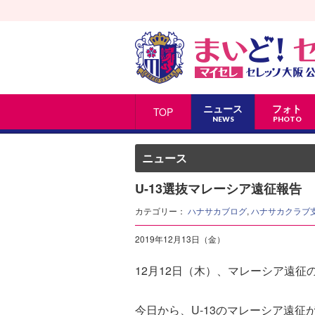
ニュース
フォト
TOP
NEWS
PHOTO
ニュース
U-13選抜マレーシア遠征報告
カテゴリー：
ハナサカブログ
,
ハナサカクラブ
2019年12月13日（金）
12月12日（木）、マレーシア遠征
今日から、U-13のマレーシア遠征