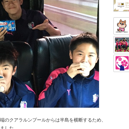
端のクアラルンプールからは半島を横断するため、
ました。