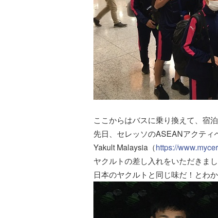
ここからはバスに乗り換えて、宿泊
先日、セレッソのASEANアクテ
Yakult Malaysia（
https://www.myce
ヤクルトの差し入れをいただきまし
日本のヤクルトと同じ味だ！とわか