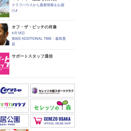
クラブハウスから最新情報をお届
け♪
オフ・ザ・ピッチの肖像
4月18日
第8回 ADDITIONAL TIME：森島寛
晃
サポートスタッフ通信