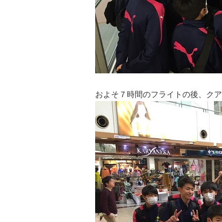
およそ７時間のフライトの後、クア