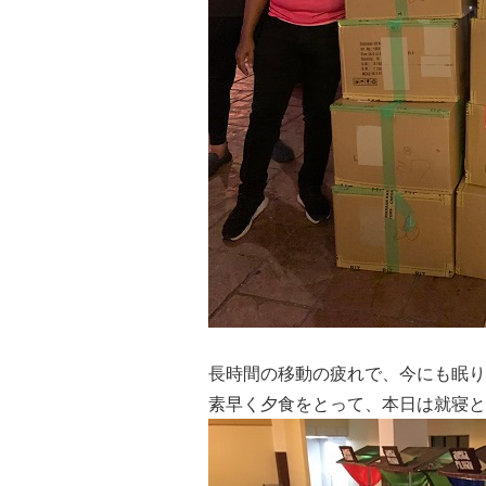
長時間の移動の疲れで、今にも眠り
素早く夕食をとって、本日は就寝と