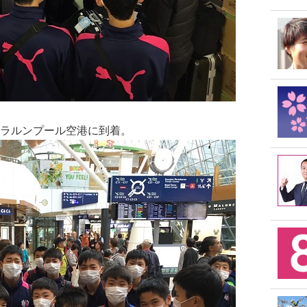
ラルンプール空港に到着。