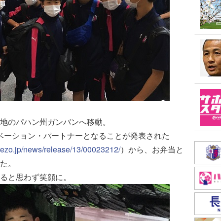
地のパハン州ガンバンへ移動。
ィベーション・パートナーとなることが発表された
rezo.jp/news/release/13/00023212/
）から、お弁当と
た。
ると思わず笑顔に。