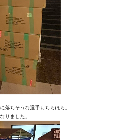
に落ちそうな選手もちらほら。
なりました。