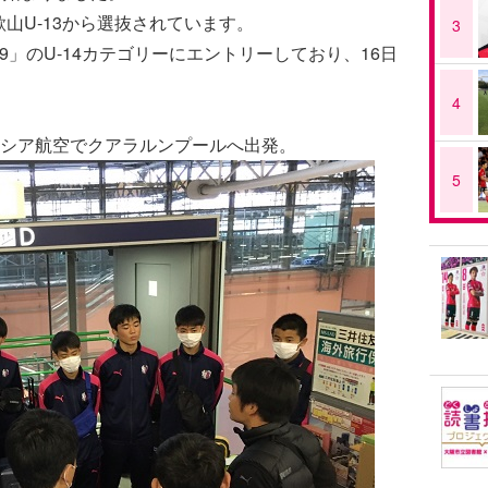
和歌山U-13から選抜されています。
3
l Cup 2019」のU-14カテゴリーにエントリーしており、16日
4
シア航空でクアラルンプールへ出発。
5