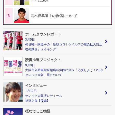
3
高木俊幸選手の負傷について
ホームタウンレポート
3月5日
柿谷曜一朗選手の「新型コロナウイルスの感染拡大防止
啓発動画」メイキング
読書推進プロジェクト
3月3日
大阪市立図書館全館臨時休館に伴う「応援しよう！2020
セレッソ大阪」展について
インタビュー
1月12日
セレッソ大阪堺レディース
林穂之香【後編】
桜なでしこ物語