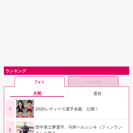
ランキング
フォト
ニュース
月間
通算
1
2020レディース選手名鑑 公開！
田中亜土夢選手、HJKヘルシンキ（フィンラン
2
ド）に加入