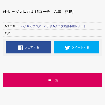
(セレッソ大阪西U-15コーチ 六車 拓也)
カテゴリー：
ハナサカブログ
,
ハナサカクラブ支援事業レポート
タグ：
シェアする
ツイートする
一覧