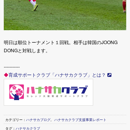
明日は順位トーナメント１回戦。相手は韓国のJOONG
DONGと対戦します。
-----------
◆
育成サポートクラブ「ハナサカクラブ」とは？
カテゴリー：
ハナサカブログ
,
ハナサカクラブ支援事業レポート
タグ：
ハナサカクラブ