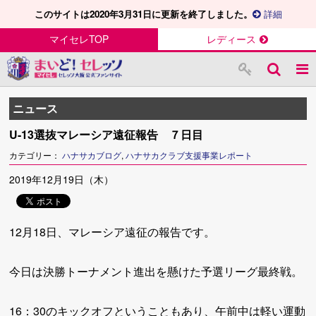
このサイトは2020年3月31日に更新を終了しました。
詳細
マイセレTOP
レディース
ニュース
U-13選抜マレーシア遠征報告 ７日目
カテゴリー：
ハナサカブログ
,
ハナサカクラブ支援事業レポート
2019年12月19日（木）
12月18日、マレーシア遠征の報告です。
今日は決勝トーナメント進出を懸けた予選リーグ最終戦。
16：30のキックオフということもあり、午前中は軽い運動