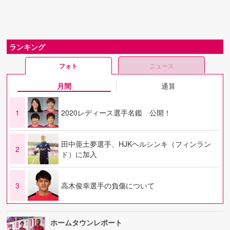
ランキング
フォト
ニュース
月間
通算
1
2020レディース選手名鑑 公開！
田中亜土夢選手、HJKヘルシンキ（フィンラン
2
ド）に加入
3
高木俊幸選手の負傷について
ホームタウンレポート