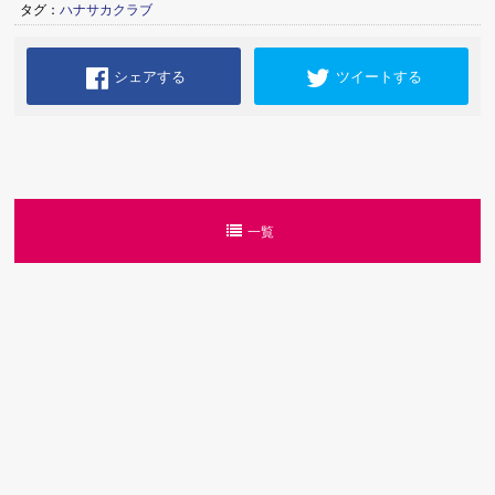
タグ：
ハナサカクラブ
シェアする
ツイートする
一覧