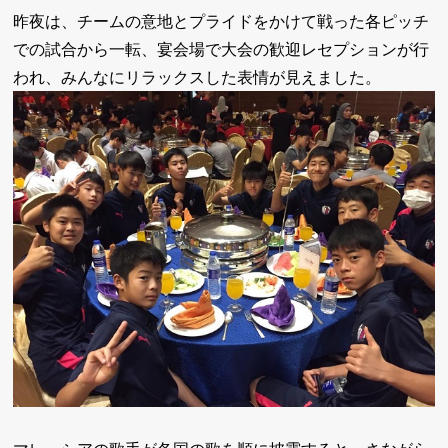
昨夜は、チームの意地とプライドをかけて戦った各ピッチ
での試合から一転、宴会場で大会の歓迎レセプションが行
われ、みんなにリラックスした表情が見えました。