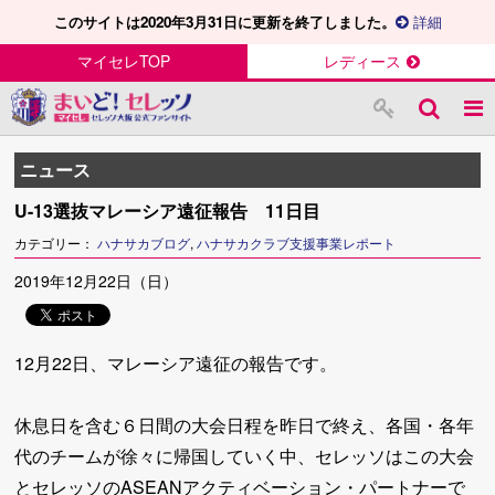
このサイトは2020年3月31日に更新を終了しました。
詳細
マイセレTOP
レディース
ニュース
U-13選抜マレーシア遠征報告 11日目
カテゴリー：
ハナサカブログ
,
ハナサカクラブ支援事業レポート
2019年12月22日（日）
12月22日、マレーシア遠征の報告です。
休息日を含む６日間の大会日程を昨日で終え、各国・各年
代のチームが徐々に帰国していく中、セレッソはこの大会
とセレッソのASEANアクティベーション・パートナーで