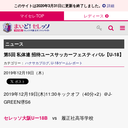
このサイトは2020年3月31日に更新を終了しました。
詳細
マイセレTOP
レディース
ニュース
第5回 私体連 招待ユースサッカーフェスティバル【U-18】
カテゴリー：
ハナサカブログ
,
U-18ゲームレポート
2019年12月19日（木）
2019年12月19日(木)11:30キックオフ（40分×2）＠J-
GREEN堺S6
セレッソ大阪Uー18B
vs 履正社高等学校