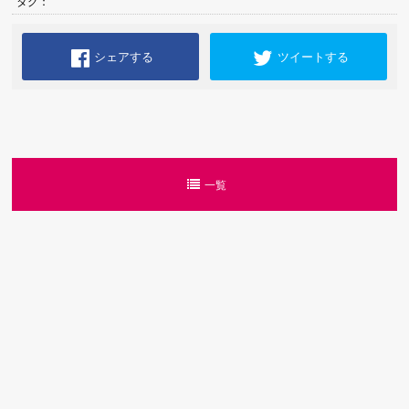
タグ：
シェアする
ツイートする
一覧