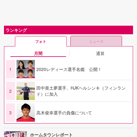
ランキング
フォト
ニュース
月間
通算
1
2020レディース選手名鑑 公開！
田中亜土夢選手、HJKヘルシンキ（フィンラン
2
ド）に加入
3
高木俊幸選手の負傷について
ホームタウンレポート