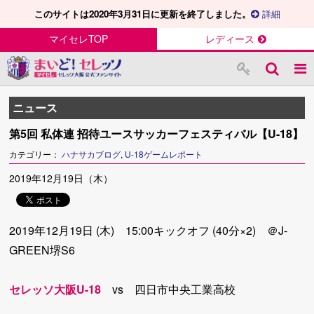
このサイトは2020年3月31日に更新を終了しました。
詳細
マイセレTOP
レディース
ニュース
第5回 私体連 招待ユースサッカーフェスティバル【U-18】
カテゴリー：
ハナサカブログ
,
U-18ゲームレポート
2019年12月19日（木）
2019年12月19日 (木) 15:00キックオフ (40分×2) ＠J-
GREEN堺S6
セレッソ大阪U-18
vs 四日市中央工業高校