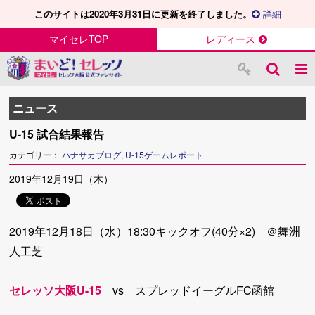
このサイトは2020年3月31日に更新を終了しました。
詳細
マイセレTOP
レディース
ニュース
U-15 試合結果報告
カテゴリー：
ハナサカブログ
,
U-15ゲームレポート
2019年12月19日（木）
2019年12月18日（水）18:30キックオフ(40分×2) ＠舞洲
人工芝
セレッソ大阪U-15
vs スプレッドイーグルFC函館