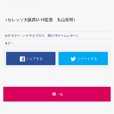
（セレッソ大阪西U-15監督 丸山良明）
カテゴリー：
ハナサカブログ
,
西U-15ゲームレポート
タグ：
シェアする
ツイートする
一覧