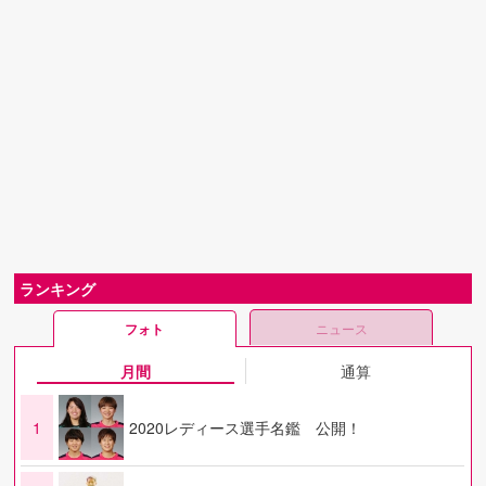
ランキング
フォト
ニュース
月間
通算
1
2020レディース選手名鑑 公開！