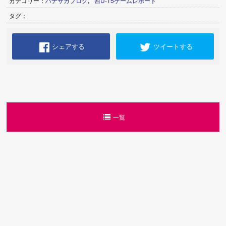
カテゴリー：
ハナサカブログ
,
西U-15ゲームレポート
タグ：
シェアする
ツイートする
一覧