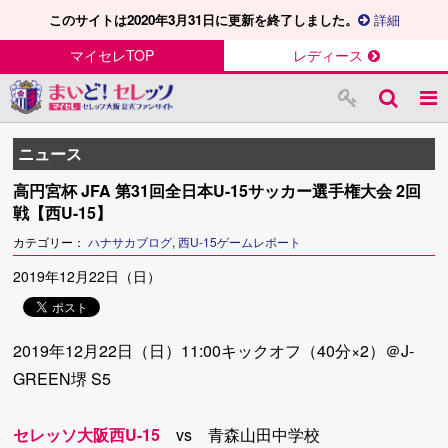
このサイトは2020年3月31日に更新を終了しました。
詳細
マイセレTOP
レディース
ニュース
高円宮杯 JFA 第31回全日本U-15サッカー選手権大会 2回
戦【西U-15】
カテゴリー：
ハナサカブログ
,
西U-15ゲームレポート
2019年12月22日（日）
2019年12月22日（日）11:00キックオフ（40分×2）＠J-
GREEN堺 S5
セレッソ大阪西U-15
vs 青森山田中学校