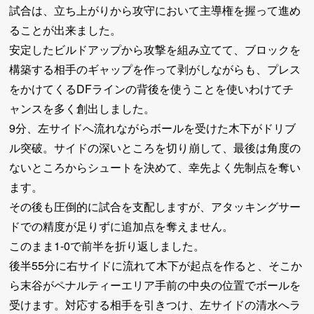
試合は、立ち上がりから攻守において主導権を握って進め
ることが出来ました。
安定したビルドアップから攻撃を組み立てて、ブロックを
構築する相手のギャップを作って剥がしながらも、プレス
をかけてくるDFラインの背後を使うことを使いわけてチ
ャンスを多く創出しました。
9分、左サイドへ流れながらボールを受けた木下がドリブ
ル突破。サイドの深いところを切り崩して、最後は角度の
ないところからシュートを決めて、幸先よく先制点を奪い
ます。
その後も圧倒的に試合を支配しますが、アタッキングサー
ドでの精度が足りずに追加点を奪えません。
このまま1-0で前半を折り返しました。
後半55分に右サイドに流れて木下が起点を作ると、そこか
ら末谷がペナルティーエリア手前の中央の位置でボールを
受けます。対応する相手を引きつけ、左サイドの清水へラ