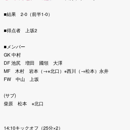
■結果 2-0（前半1-0）
■得点者 上坂2
■メンバー
GK 中村
DF 池尻 増田 國領 大澤
MF 木村 岩本（→※北口）※西川（→松本）永井
FW 中山 上坂
(サブ)
柴原 松本 ※北口
14:10キックオフ（25分×2）