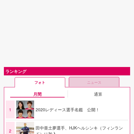
ランキング
フォト
ニュース
月間
通算
1
2020レディース選手名鑑 公開！
田中亜土夢選手、HJKヘルシンキ（フィンラン
2
ド）に加入