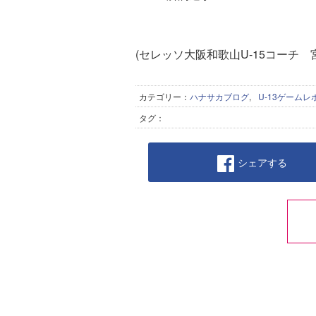
(セレッソ大阪和歌山U-15コーチ
カテゴリー：
ハナサカブログ
,
U-13ゲームレ
タグ：
シェアする