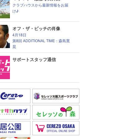
クラブハウスから最新情報をお届
け♪
オフ・ザ・ピッチの肖像
4月18日
第8回 ADDITIONAL TIME：森島寛
晃
サポートスタッフ通信