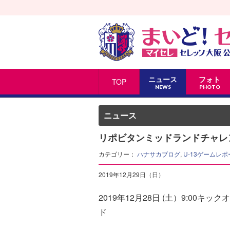
ニュース
フォト
TOP
NEWS
PHOTO
ニュース
リポビタンミッドランドチャレンジ
カテゴリー：
ハナサカブログ
,
U-13ゲームレポ
2019年12月29日（日）
2019年12月28日 (土）9:00キ
ド