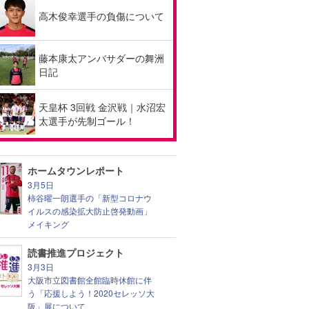
高木俊幸選手の負傷について
藤本康太アンバサダーの舞洲
日記
天皇杯 3回戦 金沢戦｜水沼宏
太選手が先制ゴール！
ホームタウンレポート
3月5日
柿谷曜一朗選手の「新型コロナウ
イルスの感染拡大防止啓発動画」
メイキング
読書推進プロジェクト
3月3日
大阪市立図書館全館臨時休館に伴
う「応援しよう！2020セレッソ大
阪」展について