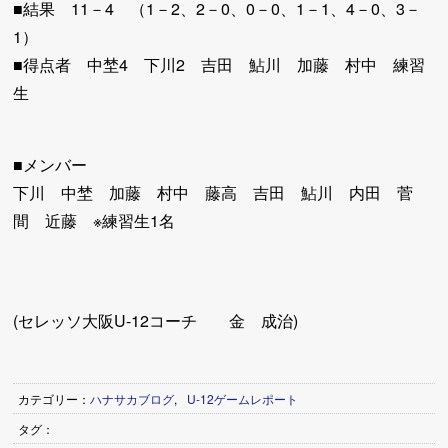
■結果 11－4 （1－2、2－0、0－0、1－1、4－0、3－
1）
■得点者 中埜4 下川2 吉田 鮎川 加藤 村中 練習
生
■メンバー
下川 中埜 加藤 村中 藤高 吉田 鮎川 内田 菅
間 近藤 ※練習生1名
(セレッソ大阪U-12コーチ 金 成治)
カテゴリー：
ハナサカブログ
,
U-12ゲームレポート
タグ：