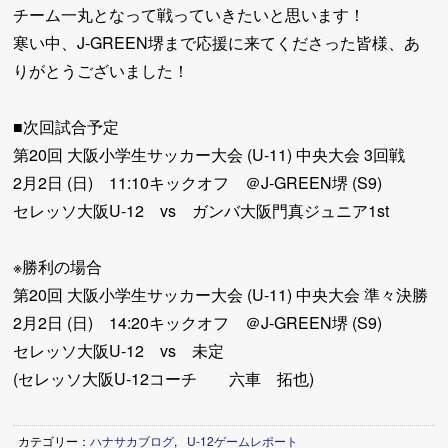
チーム一丸となって戦っていきたいと思います！
寒い中、J-GREEN堺まで応援に来てくださった皆様、あ
りがとうございました！
■次回試合予定
第20回 大阪小学生サッカー大会 (U-11) 中央大会 3回戦
2月2日 (日) 11:10キックオフ ＠J-GREEN堺 (S9)
セレッソ大阪U-12 vs ガンバ大阪門真ジュニア1st
※勝利の場合
第20回 大阪小学生サッカー大会 (U-11) 中央大会 準々決勝
2月2日 (日) 14:20キックオフ ＠J-GREEN堺 (S9)
セレッソ大阪U-12 vs 未定
(セレッソ大阪U-12コーチ 六車 拓也)
カテゴリー：
ハナサカブログ
,
U-12ゲームレポート