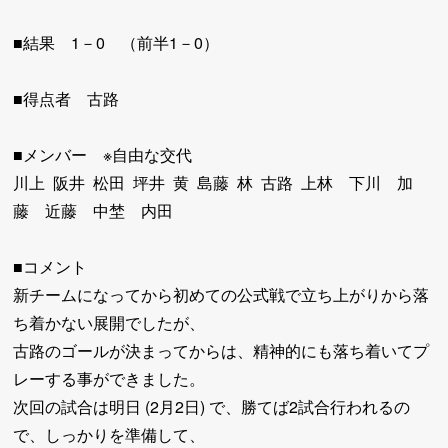
■結果 1－0 （前半1－0）
■得点者 古路
■メンバー ※自由な交代
川上 阪井 松田 坪井 黄 島藤 林 古路 上林 下川 加
藤 近藤 中埜 内田
■コメント
新チームになってから初めての公式戦で立ち上がりから落
ち着かない展開でしたが、
古路のゴールが決まってからは、精神的にも落ち着いてプ
レーする事ができました。
次回の試合は明日 (2月2日) で、勝てば2試合行われるの
で、しっかりを準備して、