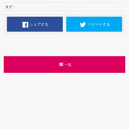
タグ：
シェアする
ツイートする
一覧