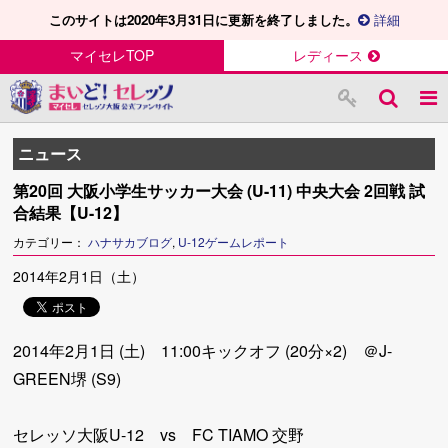
このサイトは2020年3月31日に更新を終了しました。
詳細
マイセレTOP
レディース
ニュース
第20回 大阪小学生サッカー大会 (U-11) 中央大会 2回戦 試
合結果【U-12】
カテゴリー：
ハナサカブログ
,
U-12ゲームレポート
2014年2月1日（土）
2014年2月1日 (土) 11:00キックオフ (20分×2) ＠J-
GREEN堺 (S9)
セレッソ大阪U-12 vs FC TIAMO 交野