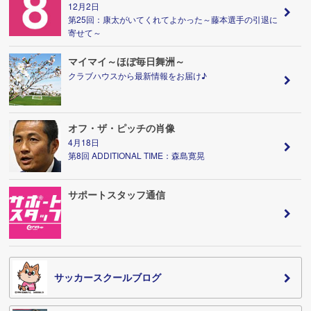
12月2日
第25回：康太がいてくれてよかった～藤本選手の引退に
寄せて～
マイマイ～ほぼ毎日舞洲～
クラブハウスから最新情報をお届け♪
オフ・ザ・ピッチの肖像
4月18日
第8回 ADDITIONAL TIME：森島寛晃
サポートスタッフ通信
サッカースクールブログ