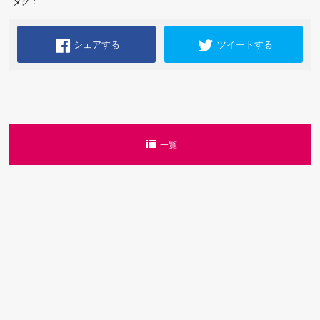
タグ：
シェアする
ツイートする
一覧