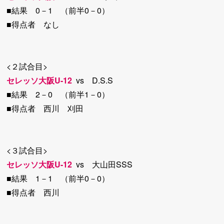
■結果 0－1 （前半0－0）
■得点者 なし
<２試合目>
セレッソ大阪U-12
vs D.S.S
■結果 2－0 （前半1－0）
■得点者 西川 刈田
<３試合目>
セレッソ大阪U-12
vs 大山田SSS
■結果 1－1 （前半0－0）
■得点者 西川