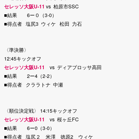
セレッソ大阪U-11
vs 柏原市SSC
■結果 6ー０（3-0）
■得点者 塩尻3 ウィケ 松田 力石
〈準決勝〉
12:45キックオフ
セレッソ大阪U-11
vs ディアブロッサ高田
■結果 2ー4（2-2）
■得点者 クララトナ 中瀬
〈順位決定戦〉 14:15キックオフ
セレッソ大阪U-11
vs 桜ヶ丘FC
■結果 6ー0（3-0）
■得点者 塩尻２ 米澤 徳原2 ウィケ