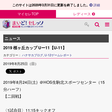
このサイトは2020年3月31日に更新を終了しました。
詳細
マイセレTOP
レディース
ニュース
2019 桜ヶ丘カップ Uー11【U-11】
カテゴリー：
ハナサカブログ
,
U-12ゲームレポート
2019年8月25日（日）
2019年8月24日(土) ＠HOS生駒北スポーツセンター（15
分ハーフ）
【二回戦】
〈1試合目〉11:15キックオフ