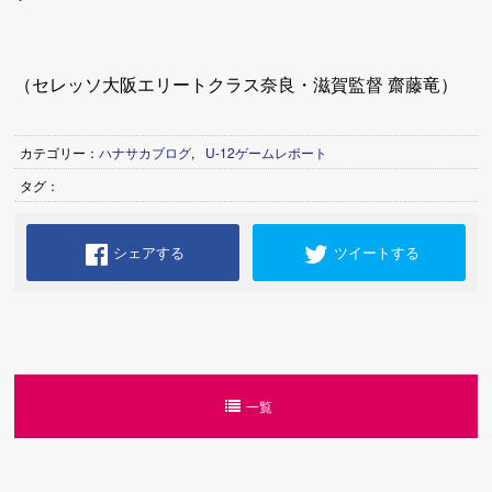
（セレッソ大阪エリートクラス奈良・滋賀監督 齋藤竜）
カテゴリー：
ハナサカブログ
,
U-12ゲームレポート
タグ：
シェアする
ツイートする
一覧