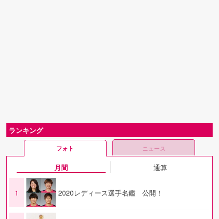
ランキング
フォト
ニュース
月間
通算
1
2020レディース選手名鑑 公開！