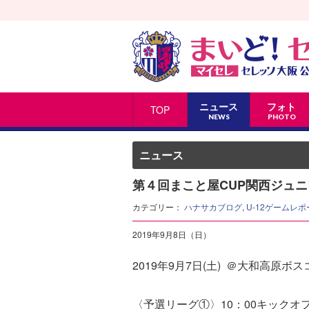
ニュース
フォト
TOP
NEWS
PHOTO
ニュース
第４回まこと屋CUP関西ジュニア
カテゴリー：
ハナサカブログ
,
U-12ゲームレポ
2019年9月8日（日）
2019年9月7日(土) ＠大和高原ボ
〈予選リーグ①〉10：00キックオ