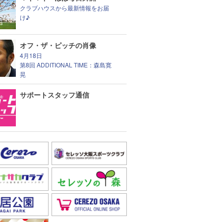
クラブハウスから最新情報をお届
け♪
オフ・ザ・ピッチの肖像
4月18日
第8回 ADDITIONAL TIME：森島寛
晃
サポートスタッフ通信