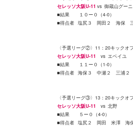
セレッソ大阪U-11
vs 御蔵山グー
■結果 １０ー０（4-0）
■得点者 塩尻３ 岡田２ 海保 
〈予選リーグ②〉11：20キックオフ
セレッソ大阪U-11
vs エベイユ
■結果 １１ー０（1-0）
■得点者 海保３ 中瀬２ 三浦
〈予選リーグ③〉13：20キックオフ
セレッソ大阪U-11
vs 北野
■結果 ５ー０（4-0）
■得点者 塩尻２ 岡田 米澤