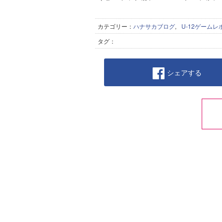
カテゴリー：
ハナサカブログ
,
U-12ゲームレ
タグ：
シェアする