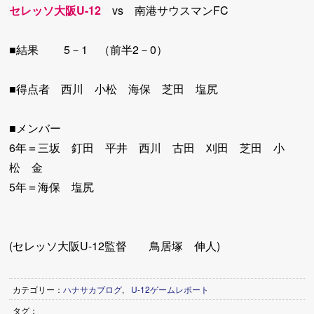
セレッソ大阪U-12
vs 南港サウスマンFC
■結果 5－1 （前半2－0）
■得点者 西川 小松 海保 芝田 塩尻
■メンバー
6年＝三坂 釘田 平井 西川 古田 刈田 芝田 小
松 金
5年＝海保 塩尻
(セレッソ大阪U-12監督 鳥居塚 伸人)
カテゴリー：
ハナサカブログ
,
U-12ゲームレポート
タグ：