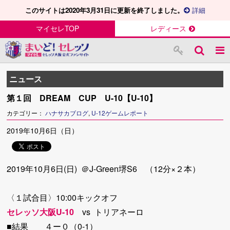
このサイトは2020年3月31日に更新を終了しました。
詳細
マイセレTOP
レディース
ニュース
第１回 DREAM CUP U-10【U-10】
カテゴリー：
ハナサカブログ
,
U-12ゲームレポート
2019年10月6日（日）
2019年10月6日(日) ＠J-Green堺S6 （12分×２本）
〈１試合目〉10:00キックオフ
セレッソ大阪U-10
vs トリアネーロ
■結果 ４ー０（0-1）