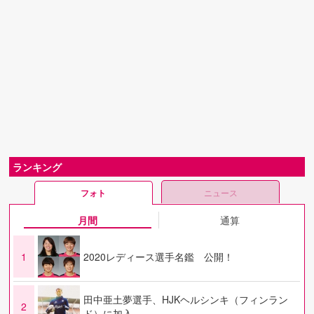
ランキング
フォト
ニュース
月間
通算
1
2020レディース選手名鑑 公開！
田中亜土夢選手、HJKヘルシンキ（フィンラン
2
ド）に加入