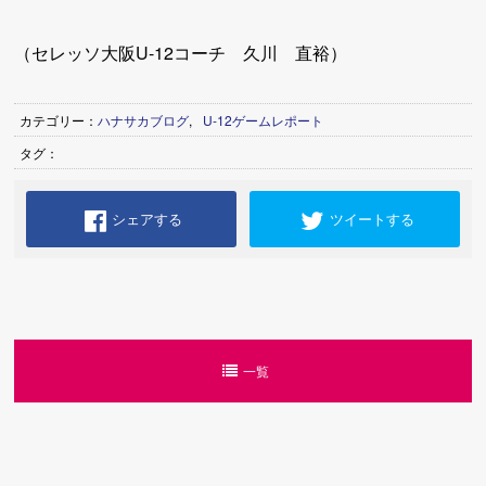
（セレッソ大阪U-12コーチ 久川 直裕）
カテゴリー：
ハナサカブログ
,
U-12ゲームレポート
タグ：
シェアする
ツイートする
一覧