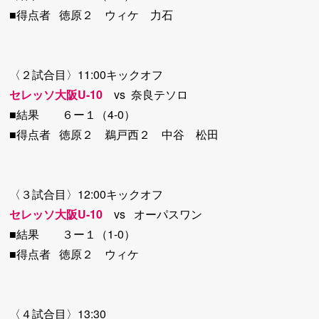
■得点者 徳原２ ウィケ 力石
〈２試合目〉11:00キックオフ
セレッソ大阪U-10
vs 奈良テソロ
■結果 ６ー１（4-0）
■得点者 徳原２ 鵜戸西２ 中谷 松田
〈３試合目〉12:00キックオフ
セレッソ大阪U-10
vs オーパスワン
■結果 ３ー１（1-0）
■得点者 徳原２ ウィケ
〈４試合目〉13:30