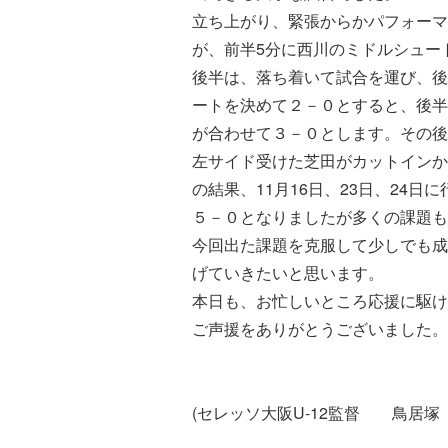
立ち上がり、緊張からかパフォーマ
が、前半5分に西川のミドルシュー
後半は、落ち着いて試合を運び、後
ートを決めて２－０とすると、後半
が合わせて３－０とします。その後
左サイド受けた芝田がカットインか
の結果、11月16日、23日、24
５－０となりましたが多くの課題も
今回出た課題を克服して少しでも成
げていきたいと思います。
本日も、お忙しいところ応援に駆け
ご声援をありがとうございました。
(セレッソ大阪U-12監督 鳥居塚