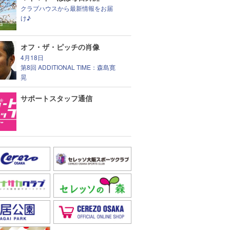
クラブハウスから最新情報をお届
け♪
オフ・ザ・ピッチの肖像
4月18日
第8回 ADDITIONAL TIME：森島寛
晃
サポートスタッフ通信