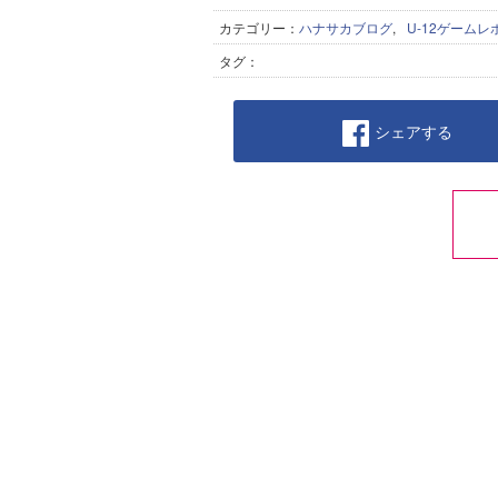
カテゴリー：
ハナサカブログ
,
U-12ゲームレ
タグ：
シェアする