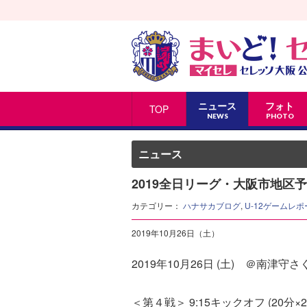
ニュース
フォト
TOP
NEWS
PHOTO
ニュース
2019全日リーグ・大阪市地区予
カテゴリー：
ハナサカブログ
,
U-12ゲームレポ
2019年10月26日（土）
2019年10月26日 (土) ＠南津守
＜第４戦＞ 9:15キックオフ (20分×2