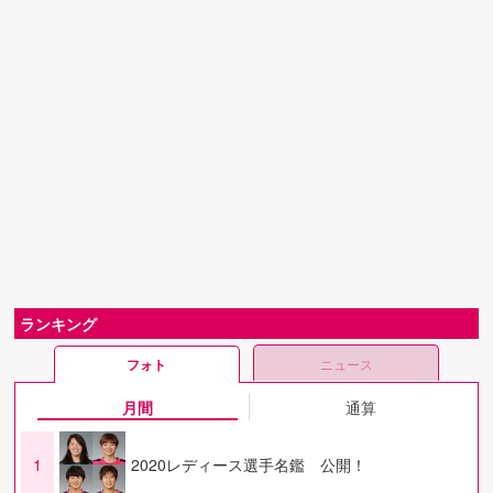
ランキング
フォト
ニュース
月間
通算
1
2020レディース選手名鑑 公開！