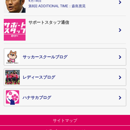
4月18日
第8回 ADDITIONAL TIME：森島寛晃
サポートスタッフ通信
サッカースクールブログ
レディースブログ
ハナサカブログ
サイトマップ