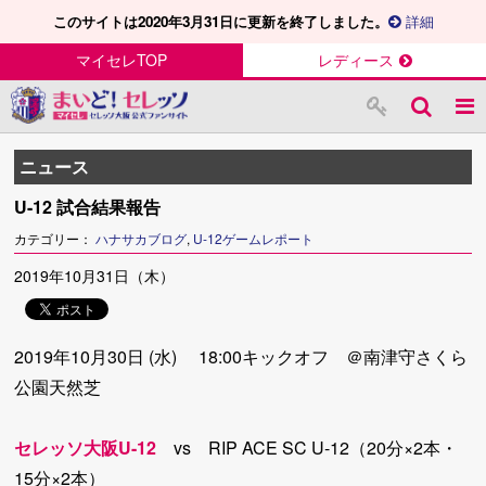
このサイトは2020年3月31日に更新を終了しました。
詳細
マイセレTOP
レディース
ニュース
U-12 試合結果報告
カテゴリー：
ハナサカブログ
,
U-12ゲームレポート
2019年10月31日（木）
2019年10月30日 (水) 18:00キックオフ ＠南津守さくら
公園天然芝
セレッソ大阪U-12
vs RIP ACE SC U-12（20分×2本・
15分×2本）