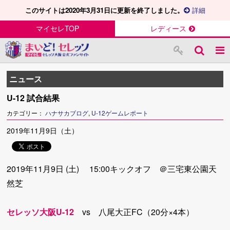
このサイトは2020年3月31日に更新を終了しました。
詳細
マイセレTOP
レディース
ニュース
U-12 試合結果
カテゴリー：
ハナサカブログ
,
U-12ゲームレポート
2019年11月9日（土）
2019年11月9日 (土) 15:00キックオフ ＠三宅東公園天
然芝
セレッソ大阪U-12
vs 八尾大正FC（20分×4本）