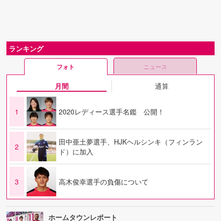
ランキング
フォト
ニュース
月間
通算
1
2020レディース選手名鑑 公開！
田中亜土夢選手、HJKヘルシンキ（フィンラン
2
ド）に加入
3
高木俊幸選手の負傷について
ホームタウンレポート