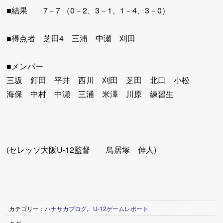
■結果 7－7 （0－2、3－1、1－4、3－0）
■得点者 芝田4 三浦 中瀬 刈田
■メンバー
三坂 釘田 平井 西川 刈田 芝田 北口 小松
海保 中村 中瀬 三浦 米澤 川原 練習生
(セレッソ大阪U-12監督 鳥居塚 伸人)
カテゴリー：
ハナサカブログ
,
U-12ゲームレポート