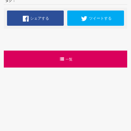
タグ：
シェアする
ツイートする
一覧