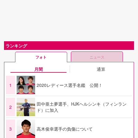
ランキング
フォト
ニュース
月間
通算
1
2020レディース選手名鑑 公開！
田中亜土夢選手、HJKヘルシンキ（フィンラン
2
ド）に加入
3
高木俊幸選手の負傷について