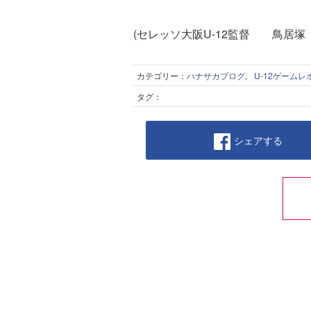
(セレッソ大阪U-12監督 鳥居塚
カテゴリー：
ハナサカブログ
,
U-12ゲームレ
タグ：
シェアする