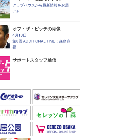
クラブハウスから最新情報をお届
け♪
オフ・ザ・ピッチの肖像
4月18日
第8回 ADDITIONAL TIME：森島寛
晃
サポートスタッフ通信