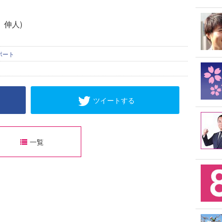
 伸人)
ポート
ツイートする
一覧