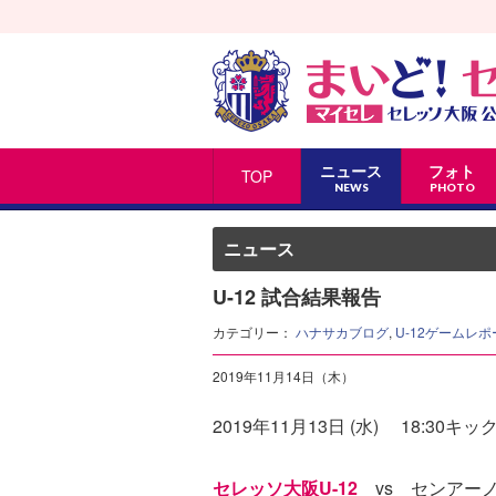
ニュース
フォト
TOP
NEWS
PHOTO
ニュース
U-12 試合結果報告
カテゴリー：
ハナサカブログ
,
U-12ゲームレポ
2019年11月14日（木）
2019年11月13日 (水) 18:3
セレッソ大阪U-12
vs センアーノ