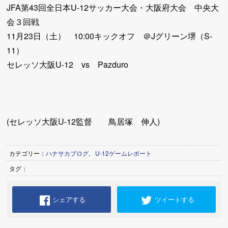
JFA第43回全日本U-12サッカー大会・大阪府大会 中央大
会３回戦
11月23日（土） 10:00キックオフ ＠Jグリーン堺（S-
11）
セレッソ大阪U-12 vs Pazduro
(セレッソ大阪U-12監督 鳥居塚 伸人)
カテゴリー：
ハナサカブログ
,
U-12ゲームレポート
タグ：
シェアする
ツイートする