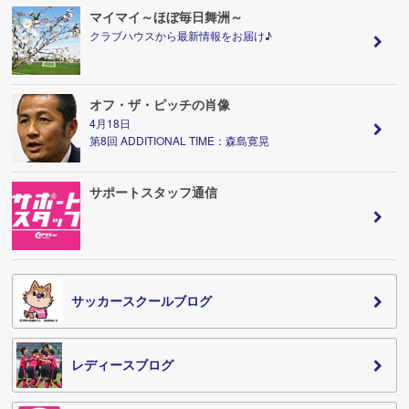
マイマイ～ほぼ毎日舞洲～
クラブハウスから最新情報をお届け♪
オフ・ザ・ピッチの肖像
4月18日
第8回 ADDITIONAL TIME：森島寛晃
サポートスタッフ通信
サッカースクールブログ
レディースブログ