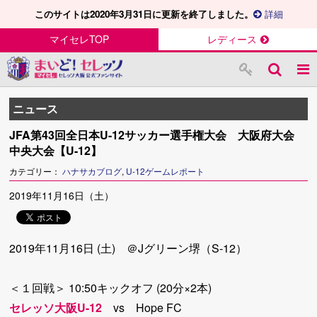
このサイトは2020年3月31日に更新を終了しました。
詳細
マイセレTOP
レディース
ニュース
JFA第43回全日本U-12サッカー選手権大会 大阪府大会
中央大会【U-12】
カテゴリー：
ハナサカブログ
,
U-12ゲームレポート
2019年11月16日（土）
2019年11月16日 (土) ＠Jグリーン堺（S-12）
＜１回戦＞ 10:50キックオフ (20分×2本)
セレッソ大阪U-12
vs Hope FC