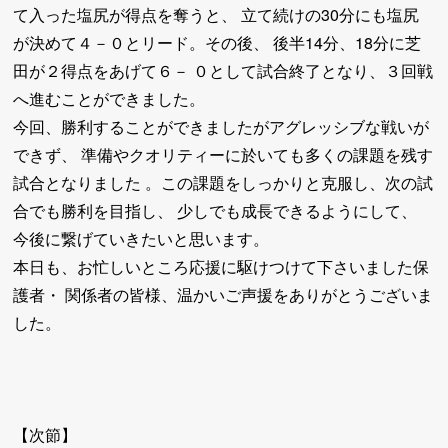
て入った塩尻が得点を奪うと、 立て続けの30分にも塩尻
が決めて４－０とリード。その後、 後半14分、18分に芝
田が２得点をあげて６－ ０として試合終了となり、３回戦
へ進むことができました。
今回、勝利することができましたがアグレッシブな戦いが
できず、 準備やクオリティーに於いても多くの課題を残す
試合となりました 。この課題をしっかりと克服し、次の試
合でも勝利を目指し、 少しでも成長できるようにして、
今後に繋げていきたいと思います。
本日も、お忙しいところ応援に駆けつけて下さいました保
護者・ 関係者の皆様、温かいご声援をありがとうございま
した。
【次節】